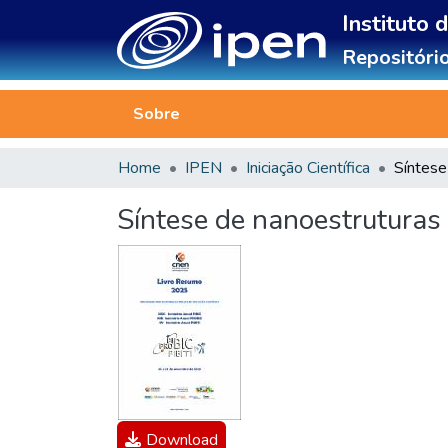
Instituto 
Repositório
Sobre
Home
IPEN
Iniciação Científica
Síntese de nanoestruturas
Download