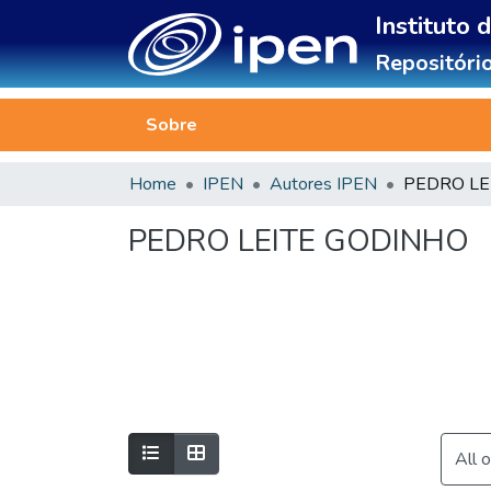
Instituto 
Repositório
Sobre
Home
IPEN
Autores IPEN
PEDRO LE
PEDRO LEITE GODINHO
All 