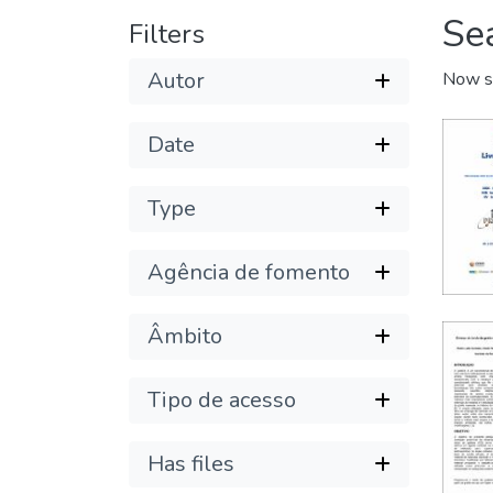
Se
Filters
Autor
Now s
Date
Type
Agência de fomento
Âmbito
Tipo de acesso
Has files