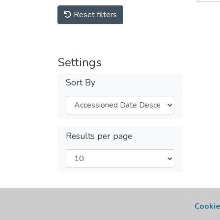
Reset filters
Settings
Sort By
Results per page
Cookie