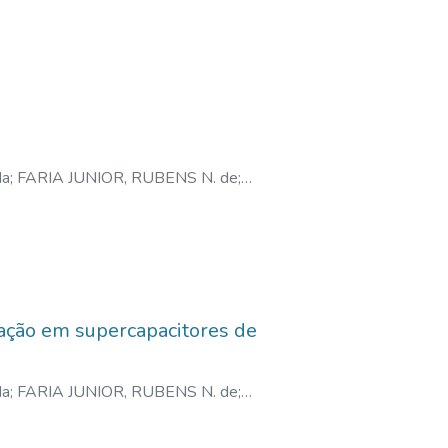
da
;
FARIA JUNIOR, RUBENS N. de
;
cação em supercapacitores de
da
;
FARIA JUNIOR, RUBENS N. de
;