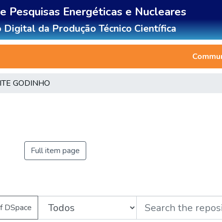
de Pesquisas Energéticas e Nucleares
 Digital da Produção Técnico Científica
Communi
ITE GODINHO
Full item page
of DSpace