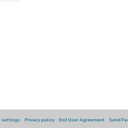
 settings
Privacy policy
End User Agreement
Send Fe