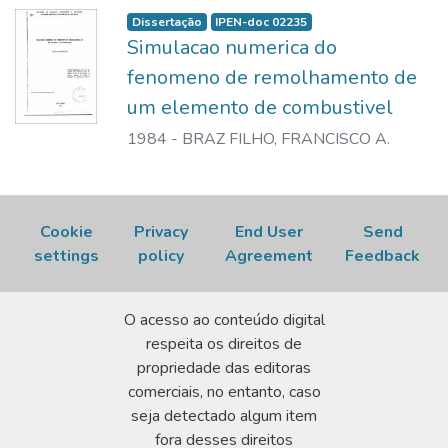
Dissertação
IPEN-doc 02235
Simulacao numerica do
fenomeno de remolhamento de
um elemento de combustivel
1984
-
BRAZ FILHO, FRANCISCO A.
Cookie
Privacy
End User
Send
settings
policy
Agreement
Feedback
O acesso ao conteúdo digital
respeita os direitos de
propriedade das editoras
comerciais, no entanto, caso
seja detectado algum item
fora desses direitos