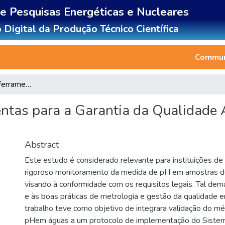
de Pesquisas Energéticas e Nucleares
 Digital da Produção Técnico Científica
Communi
Implementação de ferramentas para a Garantia da Qualidade Analítica em ensaios físico-químicos
tas para a Garantia da Qualidade A
Abstract
Este estudo é considerado relevante para instituições 
rigoroso monitoramento da medida de pH em amostras de
visando à conformidade com os requisitos legais. Tal dem
e às boas práticas de metrologia e gestão da qualidade e
trabalho teve como objetivo de integrara validação do mé
pHem águas a um protocolo de implementação do Sistem