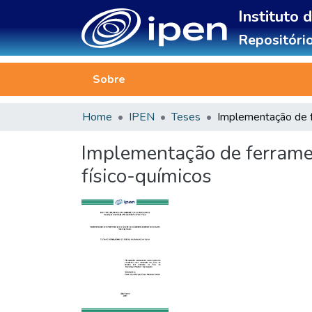
Instituto 
Repositório
Sobre
Home
IPEN
Teses
Implementação de ferramen
físico-químicos