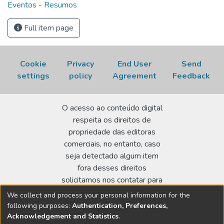
Eventos - Resumos
Full item page
Cookie
Privacy
End User
Send
settings
policy
Agreement
Feedback
O acesso ao conteúdo digital
respeita os direitos de
propriedade das editoras
comerciais, no entanto, caso
seja detectado algum item
fora desses direitos
solicitamos nos contatar para
realizar a regularização.
We collect and process your personal information for the
following purposes:
Authentication, Preferences,
Biblioteca Terezine Arantes Ferraz
Acknowledgement and Statistics
.