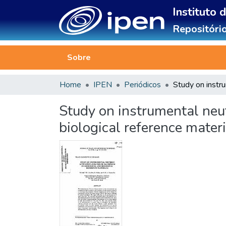
Instituto 
Repositório
Sobre
Home
IPEN
Periódicos
Study on instrumental neut
biological reference mater