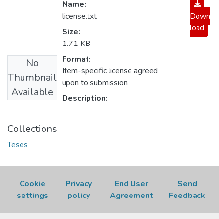
Name:
license.txt
Down
load
Size:
1.71 KB
Format:
No
Item-specific license agreed
Thumbnail
upon to submission
Available
Description:
Collections
Teses
Cookie
Privacy
End User
Send
settings
policy
Agreement
Feedback