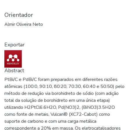
Orientador
Almir Oliveira Neto
Exportar
Abstract
PtBi/C e PdBi/C foram preparados em diferentes razões
atômicas (100:0, 90:10, 80:20, 70:30, 60:40 e 50:50) pelo
método de redução via borohidreto de sódio (com adição
total da solução de borohidreto em uma única etapa)
utilizando H2PtCl6.6H2O, Pd(NO3)2, (BiNO3)3.5H2O
como fonte de metais, Vulcan® (XC72-Cabot) como
suporte de carbono e com uma carga metálica
correspondente a 20% em massa. Os eletrocatalisadores