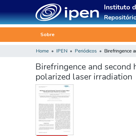
Instituto 
Repositório
Sobre
Home
IPEN
Periódicos
Birefringence and second 
polarized laser irradiation