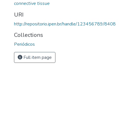
connective tissue
URI
http://repositorio.ipen.br/handle/123456789/8408
Collections
Periódicos
Full item page